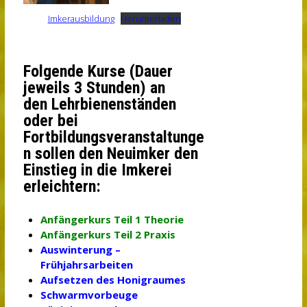
Imkerausbildung
Herunterladen
Folgende Kurse (Dauer
jeweils 3 Stunden) an
den
Lehrbienenständen
oder bei
Fortbildungsveranstaltunge
n sollen den Neuimker den
Einstieg in
die Imkerei
erleichtern:
Anfängerkurs Teil 1 Theorie
Anfängerkurs Teil 2 Praxis
Auswinterung –
Frühjahrsarbeiten
Aufsetzen des Honigraumes
Schwarmvorbeuge