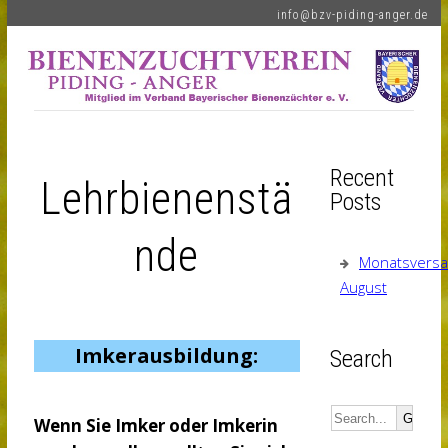
info@bzv-piding-anger.de
Recent
Lehrbienenstä
Posts
nde
Monatsvers
August
Imkerausbildung:
Search
Wenn Sie Imker oder Imkerin